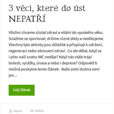
3 věci, které do úst
NEPATŘÍ
Všichni chceme zůstat zdraví a vitální do vysokého věku.
Snažíme se sportovat, držíme různé diety a meditujeme.
Všechny tyto aktivity jsou důležité a přispívají k udržení,
regeneraci nebo obnovení zdraví. Co ale dělat, když se
i přes naší snahu NIC neděje? Když nás stále trápí
bolesti, vyrážky, únava a nebo i deprese? Odpověď ti
možná poskytne tento článek. Naše ústní dutina není
jen...
Celý článek
stepan
16925x