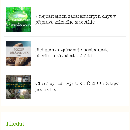
7 nejčastějších začátečnických chyb v
přípravě zeleného smoothie
Bílá mouka způsobuje neplodnost,
obezitu a závislost - 2. část
Chceš být zdravý? UKLIĎ SI !!! + 3 tipy
jak na to.
Hledat