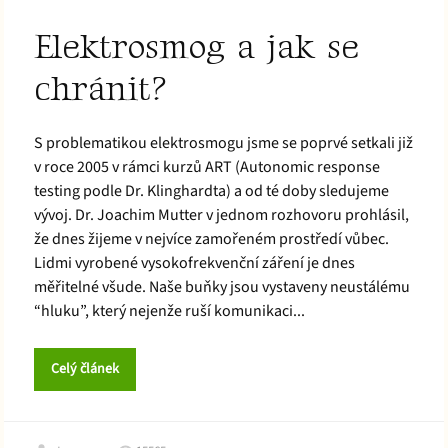
Elektrosmog a jak se
chránit?
S problematikou elektrosmogu jsme se poprvé setkali již
v roce 2005 v rámci kurzů ART (Autonomic response
testing podle Dr. Klinghardta) a od té doby sledujeme
vývoj. Dr. Joachim Mutter v jednom rozhovoru prohlásil,
že dnes žijeme v nejvíce zamořeném prostředí vůbec.
Lidmi vyrobené vysokofrekvenční záření je dnes
měřitelné všude. Naše buňky jsou vystaveny neustálému
“hluku”, který nejenže ruší komunikaci...
Celý článek