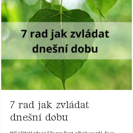
7 rad jak zvládat
dnešní dobu