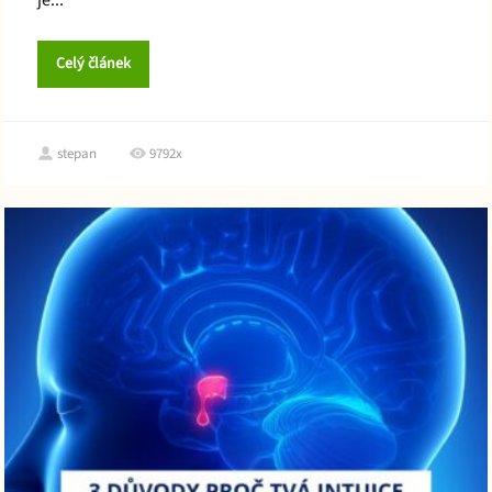
Celý článek
stepan
9792x