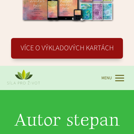
VÍCE O VÝKLADOVÝCH KARTÁCH
MENU
Autor stepan