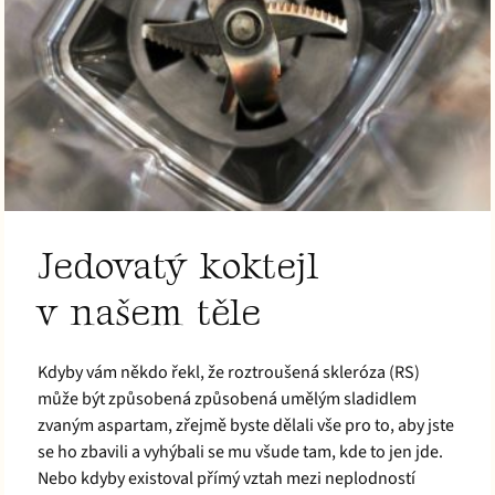
Jedovatý koktejl
v našem těle
Kdyby vám někdo řekl, že roztroušená skleróza (RS)
může být způsobená způsobená umělým sladidlem
zvaným aspartam, zřejmě byste dělali vše pro to, aby jste
se ho zbavili a vyhýbali se mu všude tam, kde to jen jde.
Nebo kdyby existoval přímý vztah mezi neplodností