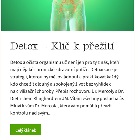
Detox – Klíč k přežití
Detox a očista organizmu už není jen pro ty z nás, kteří
mají nějaké chronické zdravotní potíže. Detoxikace je
strategií, kterou by měl ovládnout a praktikovat každý,
kdo chce žít dlouhý a spokojený život bez vyhlídek
na civilizační choroby. Přepis rozhovoru Dr. Mercoly s Dr.
Dietrichem Klinghardtem JM: Vítám všechny posluchače.
Mluví k vám Dr. Mercola, který vám pomáhá převzít
kontrolu nad svým...
Celý článek