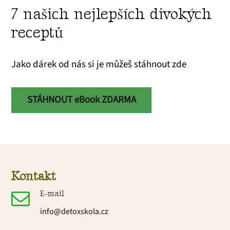
7 našich nejlepších divokých
receptů
Jako dárek od nás si je můžeš stáhnout zde
STÁHNOUT eBook ZDARMA
Kontakt
E-mail
info@detoxskola.cz