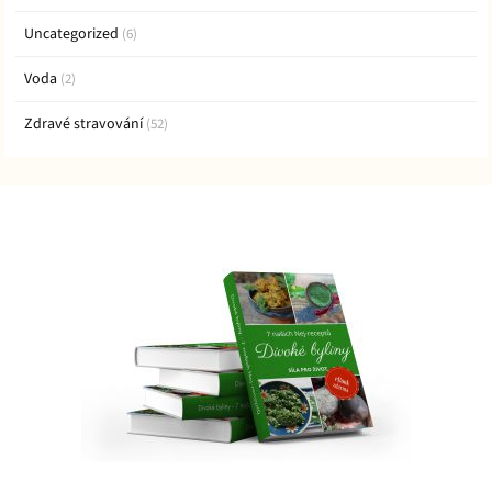
Uncategorized
(6)
Voda
(2)
Zdravé stravování
(52)