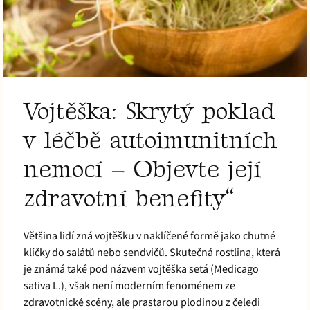
Vojtěška: Skrytý poklad
v léčbě autoimunitních
nemocí – Objevte její
zdravotní benefity“
Většina lidí zná vojtěšku v naklíčené formě jako chutné
klíčky do salátů nebo sendvičů. Skutečná rostlina, která
je známá také pod názvem vojtěška setá (Medicago
sativa L.), však není moderním fenoménem ze
zdravotnické scény, ale prastarou plodinou z čeledi