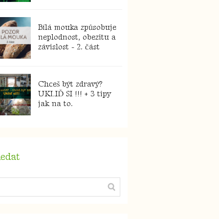
Bílá mouka způsobuje
neplodnost, obezitu a
závislost - 2. část
Chceš být zdravý?
UKLIĎ SI !!! + 3 tipy
jak na to.
edat