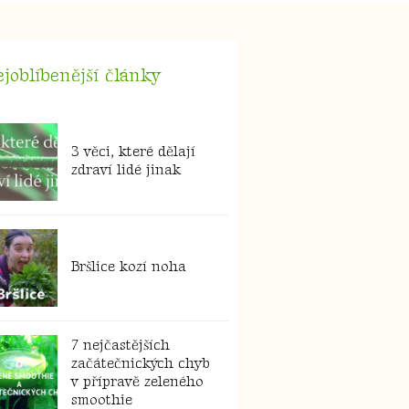
joblíbenější články
3 věci, které dělají
zdraví lidé jinak
Bršlice kozí noha
7 nejčastějších
začátečnických chyb
v přípravě zeleného
smoothie