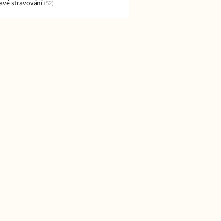
avé stravování
(52)