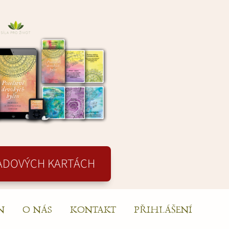
LADOVÝCH KARTÁCH
N
O NÁS
KONTAKT
PŘIHLÁŠENÍ