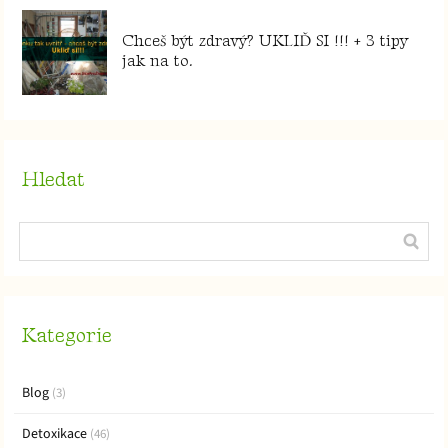
Chceš být zdravý? UKLIĎ SI !!! + 3 tipy
jak na to.
Hledat
Kategorie
Blog
(3)
Detoxikace
(46)