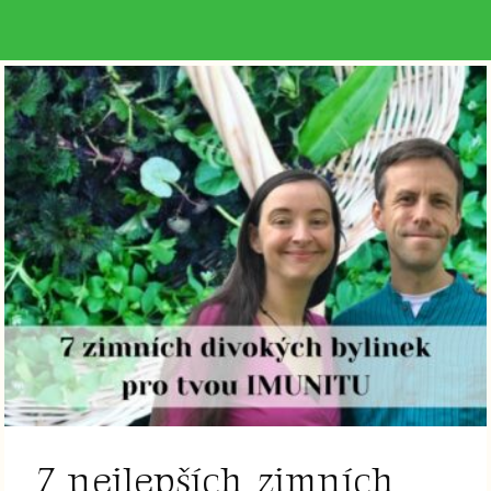
7 nejlepších zimních