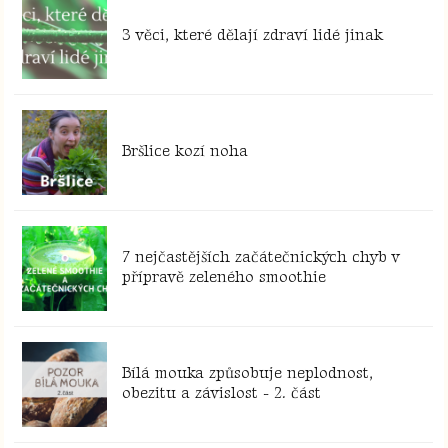
3 věci, které dělají zdraví lidé jinak
Bršlice kozí noha
7 nejčastějších začátečnických chyb v
přípravě zeleného smoothie
Bílá mouka způsobuje neplodnost,
obezitu a závislost - 2. část