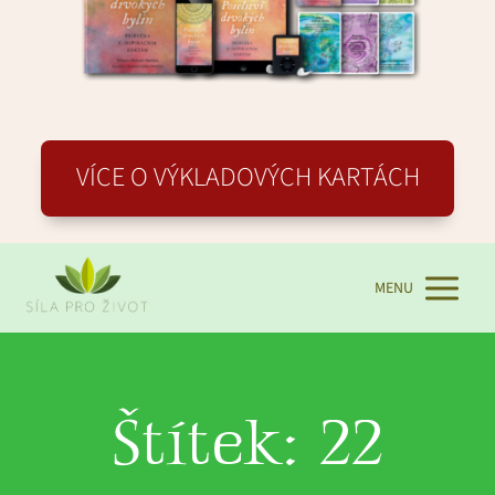
VÍCE O VÝKLADOVÝCH KARTÁCH
MENU
Štítek: 22