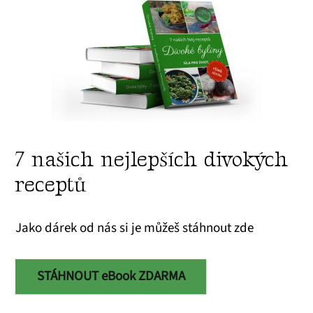
7 našich nejlepších divokých
receptů
Jako dárek od nás si je můžeš stáhnout zde
STÁHNOUT eBook ZDARMA