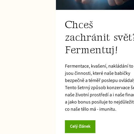
Chceš
zachránit svět
Fermentuj!
Fermentace, kvašení, nakládání to
jsou činnosti, které naše babičky
bezpečně a téměř poslepu ovládal
Tento šetrný způsob konzervace še
naše životní prostředí a i naše fin
a jako bonus posiluje to nejdůležit
co naše tělo má - imunitu.
Celý článek