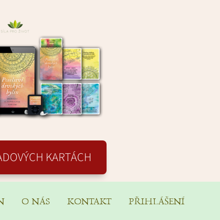
LADOVÝCH KARTÁCH
N
O NÁS
KONTAKT
PŘIHLÁŠENÍ