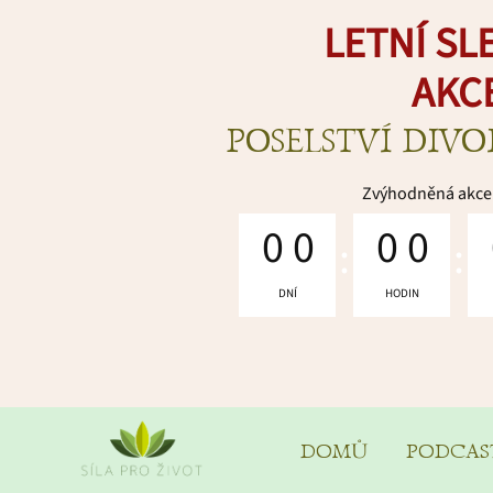
LETNÍ SL
AKC
POSELSTVÍ DIV
Zvýhodněná akce 
0
0
0
0
DNÍ
HODIN
DOMŮ
PODCAS