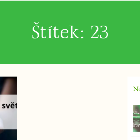
Štítek: 23
Ne