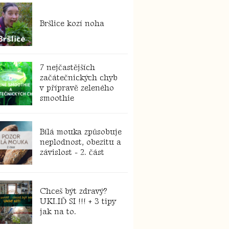
Bršlice kozí noha
7 nejčastějších
začátečnických chyb
v přípravě zeleného
smoothie
Bílá mouka způsobuje
neplodnost, obezitu a
závislost - 2. část
Chceš být zdravý?
UKLIĎ SI !!! + 3 tipy
jak na to.