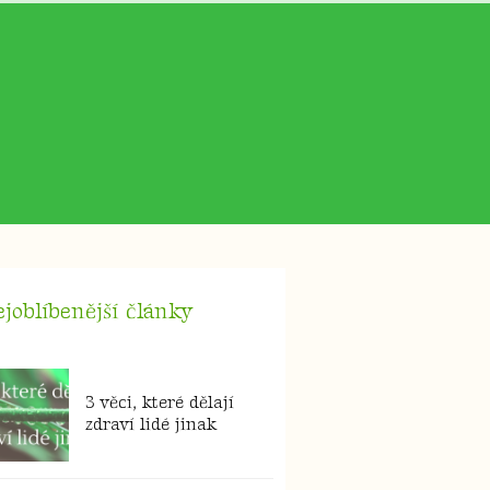
joblíbenější články
3 věci, které dělají
zdraví lidé jinak