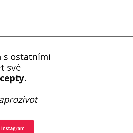
 s ostatními
t své
cepty.
laprozivot
 Instagram