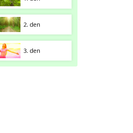
2. den
3. den