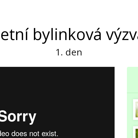
etní bylinková výz
1. den