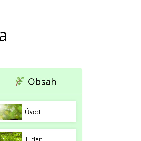
va
Obsah
Úvod
1. den