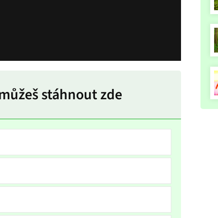
 můžeš stáhnout zde