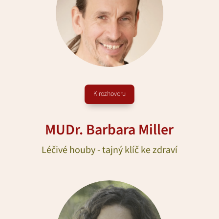
K rozhovoru
MUDr. Barbara Miller
Léčivé houby - tajný klíč ke zdraví