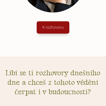
K rozhovoru
Líbí se ti rozhovory dnešního
dne a chceš z tohoto vědění
čerpat i v budoucnosti?