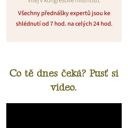
Vítej v kongresové místnosti.
Všechny přednášky expertů jsou ke
shlédnutí od 7 hod. na celých 24 hod.
Co tě dnes čeká? Pusť si
video.