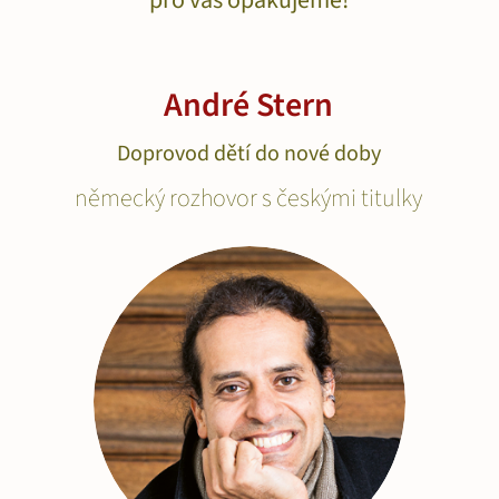
pro vás opakujeme!
André Stern
Doprovod dětí do nové doby
německý rozhovor s českými titulky