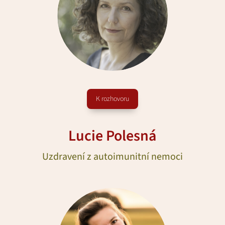
K rozhovoru
Lucie Polesná
Uzdravení z autoimunitní nemoci