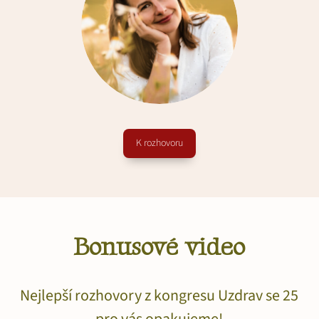
K rozhovoru
Bonusové video
Nejlepší rozhovory z kongresu Uzdrav se 25