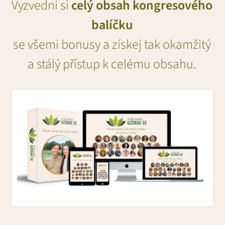
Vyzvedni si
celý obsah kongresového
balíčku
se všemi bonusy a získej tak okamžitý
a stálý přístup k celému obsahu.