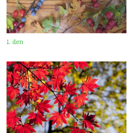
1. den