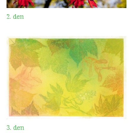
2. den
3. den