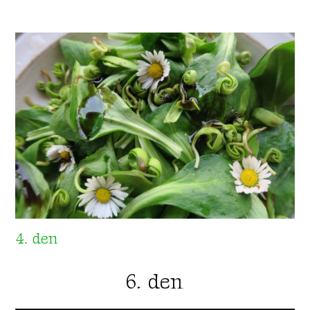
4. den
6. den