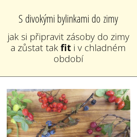
S divokými bylinkami do zimy
jak si připravit zásoby do zimy
a zůstat tak
fit
i v chladném
období