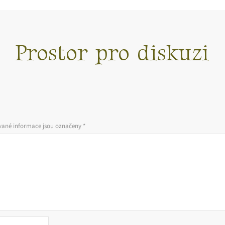
Prostor pro diskuzi
ané informace jsou označeny
*