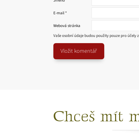
Jméno
*
E-mail
*
Webová stránka
Vaše osobní údaje budou použity pouze pro účely 
Chceš mít m