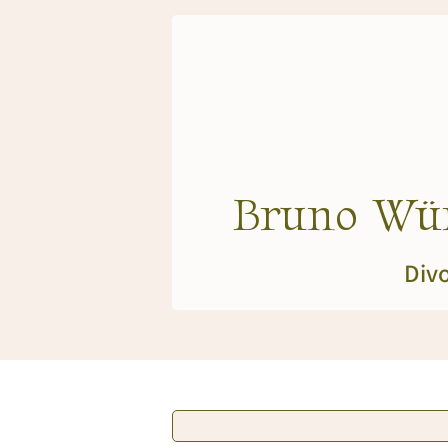
Bruno Wür
Divo