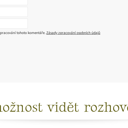
zpracování tohoto komentáře.
Zásady zpracování osobních údajů
ožnost vidět rozhovo