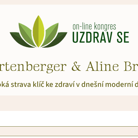
tenberger & Aline Br
ká strava klíč ke zdraví v dnešní moderní