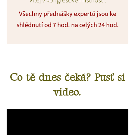
Vítej v kongresové místnosti.
Všechny přednášky expertů jsou ke
shlédnutí od 7 hod. na celých 24 hod.
Co tě dnes čeká? Pusť si
video.