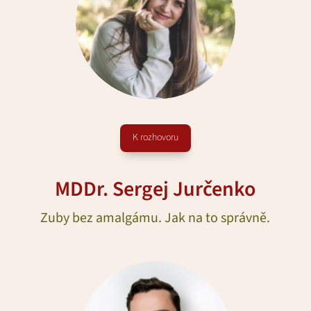
K rozhovoru
MDDr. Sergej Jurčenko
Zuby bez amalgámu. Jak na to správně.