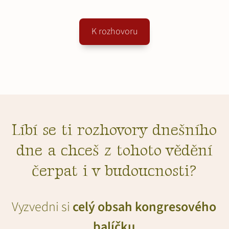
K rozhovoru
Líbí se ti rozhovory dnešního
dne a chceš z tohoto vědění
čerpat i v budoucnosti?
Vyzvedni si
celý obsah kongresového
balíčku