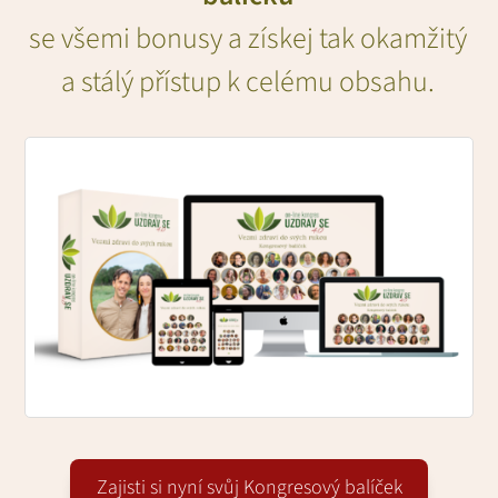
se všemi bonusy a získej tak okamžitý
a stálý přístup k celému obsahu.
Zajisti si nyní svůj Kongresový balíček