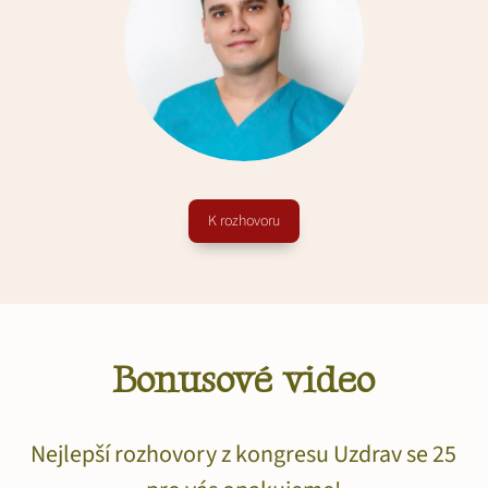
K rozhovoru
Bonusové video
Nejlepší rozhovory z kongresu Uzdrav se 25