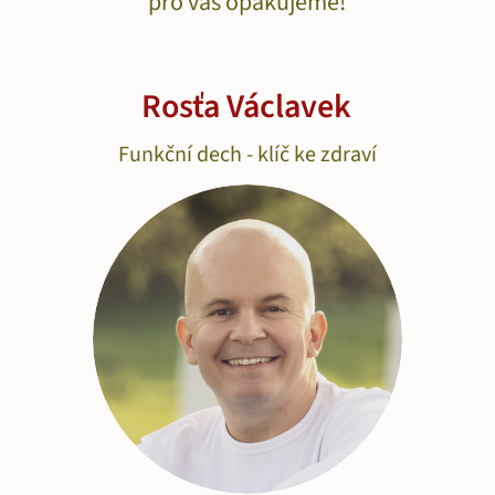
pro vás opakujeme!
Rosťa Václavek
Funkční dech - klíč ke zdraví