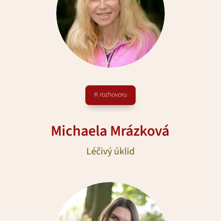
K rozhovoru
Michaela Mrázková
Léčivý úklid