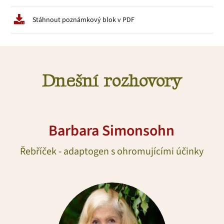
Stáhnout poznámkový blok v PDF
Dnešní rozhovory
Barbara Simonsohn
Řebříček - adaptogen s ohromujícími účinky