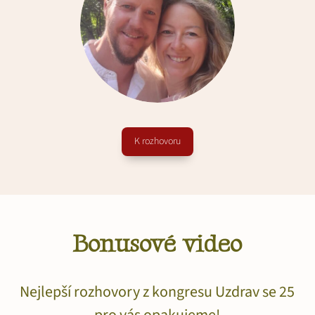
K rozhovoru
Bonusové video
Nejlepší rozhovory z kongresu Uzdrav se 25