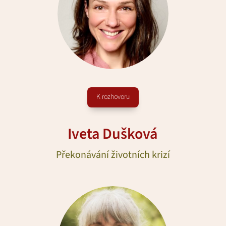
K rozhovoru
Iveta Dušková
Překonávání životních krizí