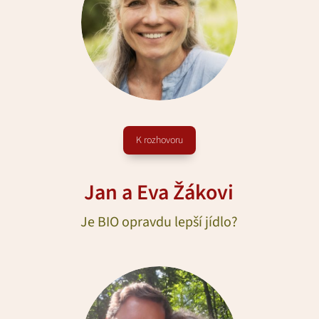
K rozhovoru
Jan a Eva Žákovi
Je BIO opravdu lepší jídlo?