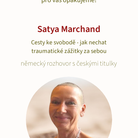
pro vás opakujeme!
Satya Marchand
Cesty ke svobodě - jak nechat
traumatické zážitky za sebou
německý rozhovor s českými titulky