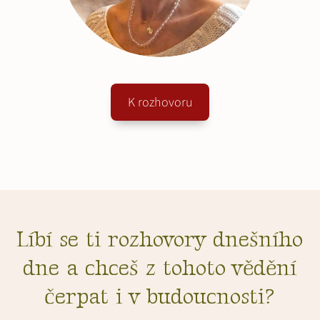
K rozhovoru
Líbí se ti rozhovory dnešního
dne a chceš z tohoto vědění
čerpat i v budoucnosti?