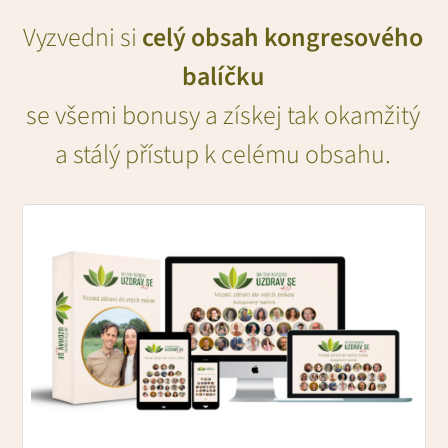
Vyzvedni si
celý obsah kongresového
balíčku
se všemi bonusy a získej tak okamžitý
a stálý přístup k celému obsahu.