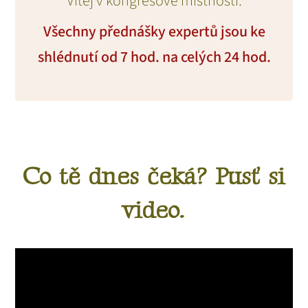
Vítej v kongresové místnosti.
Všechny přednášky expertů jsou ke
shlédnutí od 7 hod. na celých 24 hod.
Co tě dnes čeká? Pusť si
video.