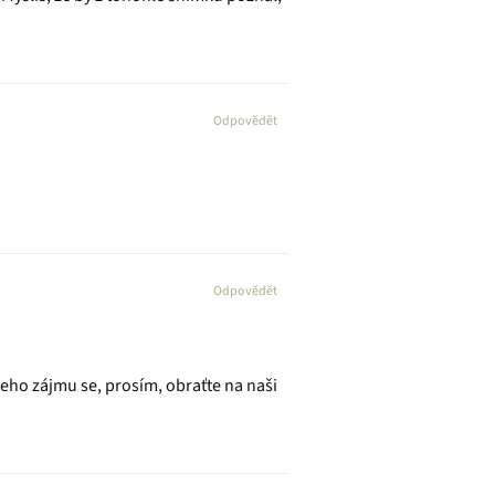
Odpovědět
Odpovědět
ho zájmu se, prosím, obraťte na naši