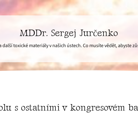
MDDr. Sergej Jurčenko
další toxické materiály v našich ústech. Co musíte vědět, abyste zůs
polu s ostatními v kongresovém b