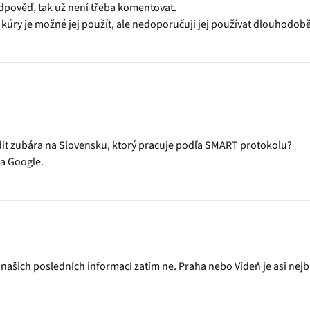
odpověď, tak už není třeba komentovat.
 kúry je možné jej použít, ale nedoporučuji jej používat dlouhodobě
diť zubára na Slovensku, ktorý pracuje podľa SMART protokolu?
na Google.
našich posledních informací zatím ne. Praha nebo Vídeň je asi nejbl