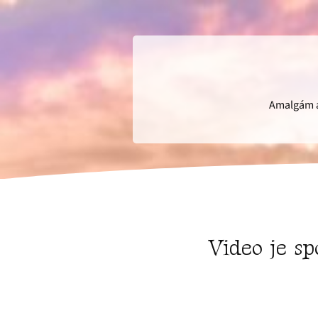
Amalgám a 
Video je s