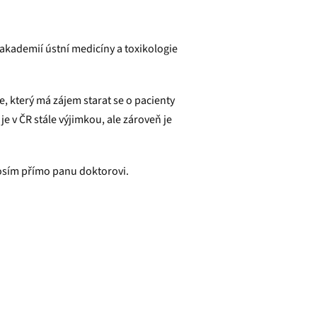
 akademií ústní medicíny a toxikologie
, který má zájem starat se o pacienty
 v ČR stále výjimkou, ale zároveň je
rosím přímo panu doktorovi.