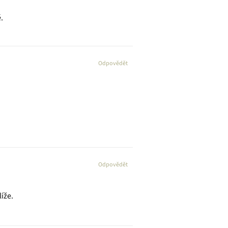
.
Odpovědět
Odpovědět
íže.