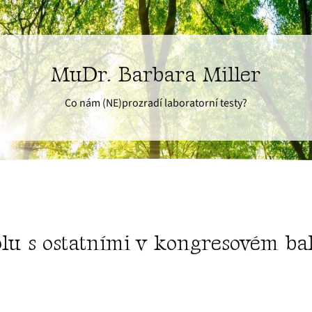
MuDr. Barbara Miller
Co nám (NE)prozradí laboratorní testy?
olu s ostatními v kongresovém b