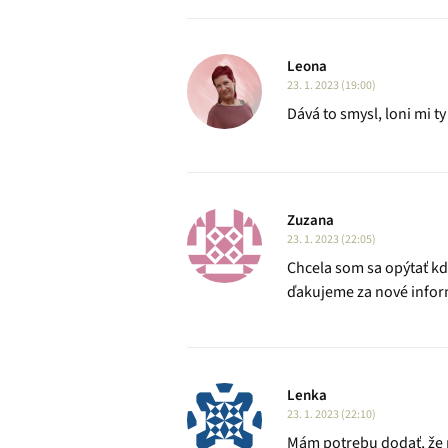
Leona
23. 1. 2023 (19:00)
Dává to smysl, loni mi 
Zuzana
23. 1. 2023 (22:05)
Chcela som sa opýtať kd
ďakujeme za nové infor
Lenka
23. 1. 2023 (22:10)
Mám potrebu dodať, že p