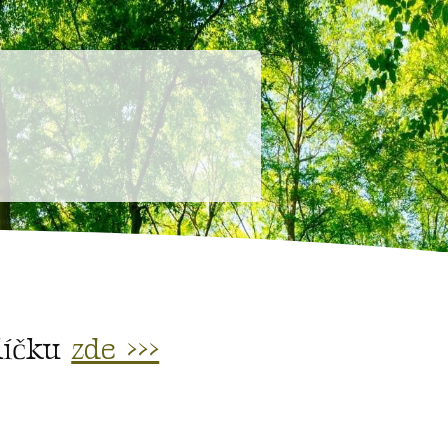
alíčku
zde >>>