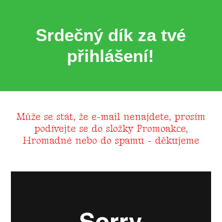
Srdečný dík za tvé
přihlášení!
Může se stát, že e-mail nenajdete, prosím
podívejte se do složky Promoakce,
Hromadné nebo do spamu - děkujeme