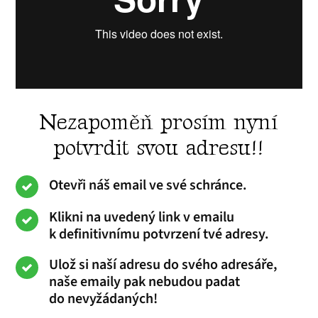
Nezapoměň prosím nyní
potvrdit svou adresu!!
Otevři náš email ve své schránce.
Klikni na uvedený link v emailu
k definitivnímu potvrzení tvé adresy.
Ulož si naší adresu do svého adresáře,
naše emaily pak nebudou padat
do nevyžádaných!