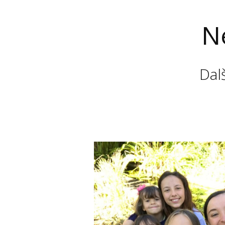
N
Dal