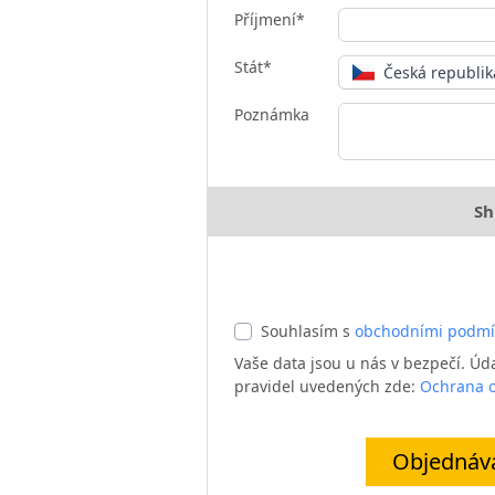
Příjmení*
Stát*
Česká republik
Poznámka
Sh
Souhlasím s
obchodními podm
Vaše data jsou u nás v bezpečí. Ú
pravidel uvedených zde:
Ochrana o
Objednává