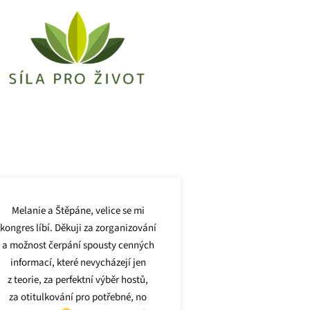
Melanie a Štěpáne, velice se mi
kongres líbí. Děkuji za zorganizování
a možnost čerpání spousty cenných
informací, které nevycházejí jen
z teorie, za perfektní výběr hostů,
za otitulkování pro potřebné, no