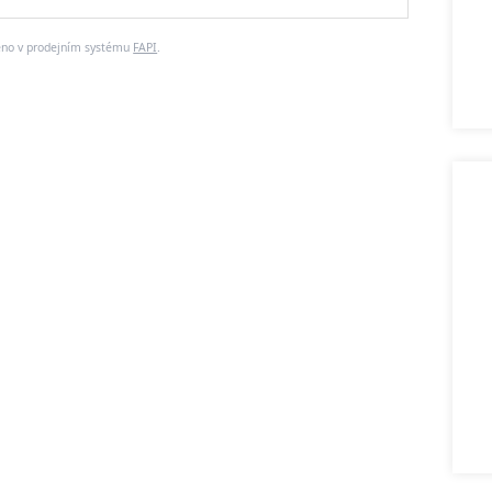
eno v prodejním systému
FAPI
.