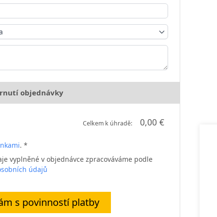
a
rnutí objednávky
0,00 €
Celkem k úhradě:
ínkami
. *
daje vyplněné v objednávce zpracováváme podle
sobních údajů
m s povinností platby