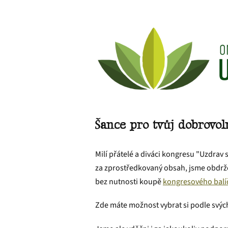
Šance pro tvůj dobrovo
Milí přátelé a diváci kongresu "Uzdrav
za zprostředkovaný obsah, jsme obdrže
bez nutnosti koupě
kongresového balí
Zde máte možnost vybrat si podle svých