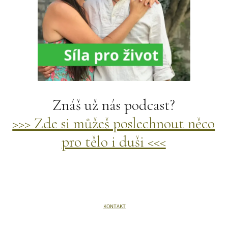
Znáš už nás podcast?
>>> Zde si můžeš poslechnout něco
pro tělo i duši <<<
KONTAKT