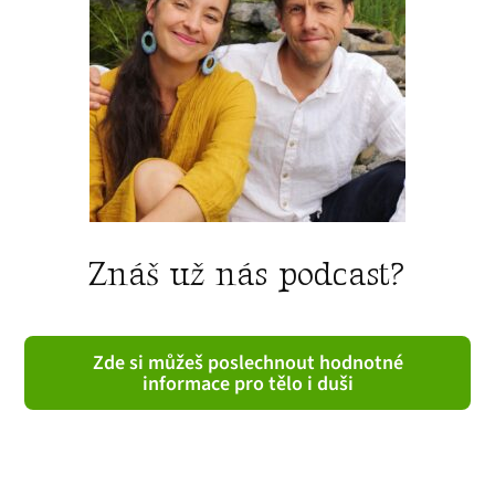
Znáš už nás podcast?
Zde si můžeš poslechnout hodnotné
informace pro tělo i duši