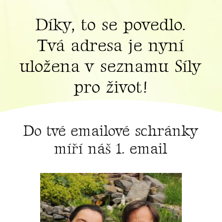
Díky, to se povedlo.
Tvá adresa je nyní
uložena v seznamu Síly
pro život!
Do tvé emailové schránky
míří náš 1. email