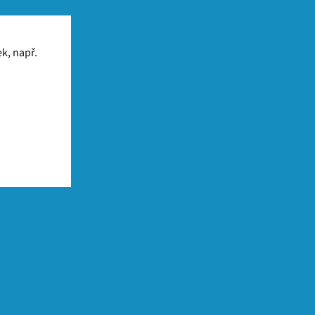
k, např.