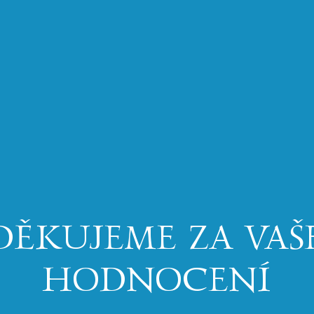
DĚKUJEME ZA VAŠ
HODNOCENÍ