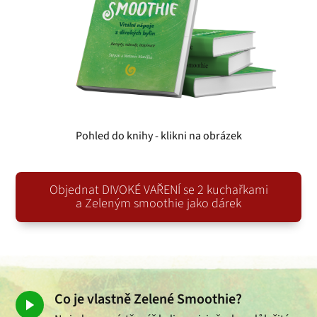
Pohled do knihy - klikni na obrázek
Objednat DIVOKÉ VAŘENÍ se 2 kuchařkami
a Zeleným smoothie jako dárek
Co je vlastně Zelené Smoothie?