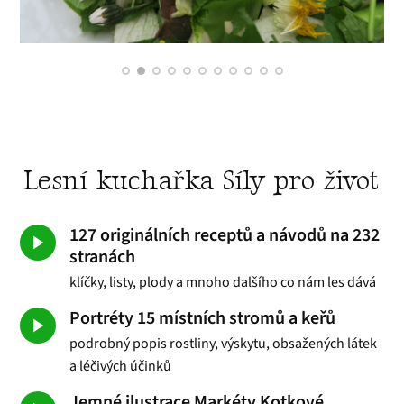
Lesní kuchařka Síly pro život
127 originálních receptů a návodů na 232
stranách
klíčky, listy, plody a mnoho dalšího co nám les dává
Portréty 15 místních stromů a keřů
podrobný popis rostliny, výskytu, obsažených látek
a léčivých účinků
Jemné ilustrace Markéty Kotkové