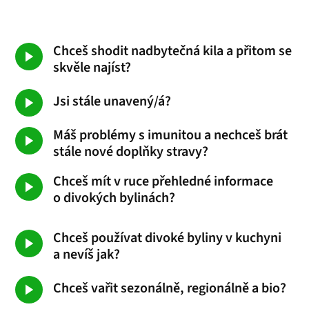
Chceš shodit nadbytečná kila a přitom se
skvěle najíst?
Jsi stále unavený/á?
Máš problémy s imunitou a nechceš brát
stále nové doplňky stravy?
Chceš mít v ruce přehledné informace
o divokých bylinách?
Chceš používat divoké byliny v kuchyni
a nevíš jak?
Chceš vařit sezonálně, regionálně a bio?