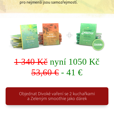
pro nejmenší jsou samozřejmostí.
1 340 Kč
nyní 1050 Kč
53,60 €
- 41 €
Objednat Divoké vaření se 2 kuchařkami
a Zeleným smoothie jako dárek