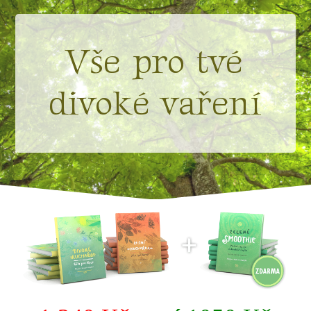
Vše pro tvé
divoké vaření