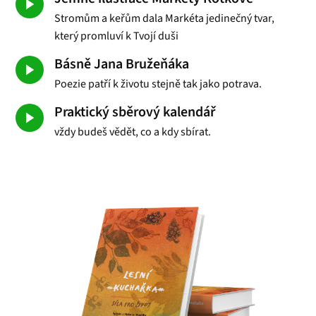
Stromům a keřům dala Markéta jedinečný tvar,
který promluví k Tvojí duši
Básně Jana Bružeňáka
Poezie patří k životu stejně tak jako potrava.
Praktický sběrový kalendář
vždy budeš vědět, co a kdy sbírat.