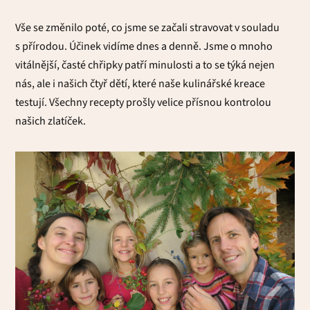
Vše se změnilo poté, co jsme se začali stravovat v souladu
s přírodou. Účinek vidíme dnes a denně. Jsme o mnoho
vitálnější, časté chřipky patří minulosti a to se týká nejen
nás, ale i našich čtyř dětí, které naše kulinářské kreace
testují. Všechny recepty prošly velice přísnou kontrolou
našich zlatíček.