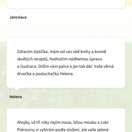
Jaroslava
Zdravím zlatíčka, mám od vás obě knihy a kromě
skvělých receptů, hodnotím nádhernou úpravu
a ilustrace. Držím vám palce a jen tak dál. Vaše věrná
divačka a posluchačka Helena.
Helena
Ahojky, už tři roky nejím maso, bílou mouku a cukr.
Potraviny si vybírám podle složení, ale vaše zelené