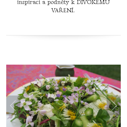
inspiraci a podněty k DIVOKÉMU
VAŘENÍ.