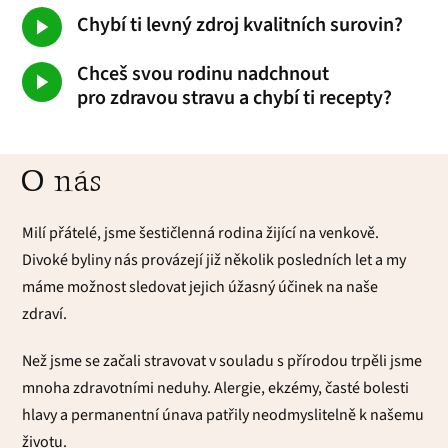
Chybí ti levný zdroj kvalitních surovin?
Chceš svou rodinu nadchnout
pro zdravou stravu a chybí ti recepty?
O nás
Milí přátelé, jsme šestičlenná rodina žijící na venkově.
Divoké byliny nás provázejí již několik posledních let a my
máme možnost sledovat jejich úžasný účinek na naše
zdraví.
Než jsme se začali stravovat v souladu s přírodou trpěli jsme
mnoha zdravotními neduhy. Alergie, ekzémy, časté bolesti
hlavy a permanentní únava patřily neodmyslitelně k našemu
životu.