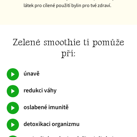
látek pro cílené použití bylin pro tvé zdraví.
Zelené smoothie ti pomůže
při:
únavě
redukci váhy
oslabené imunitě
detoxikaci organizmu