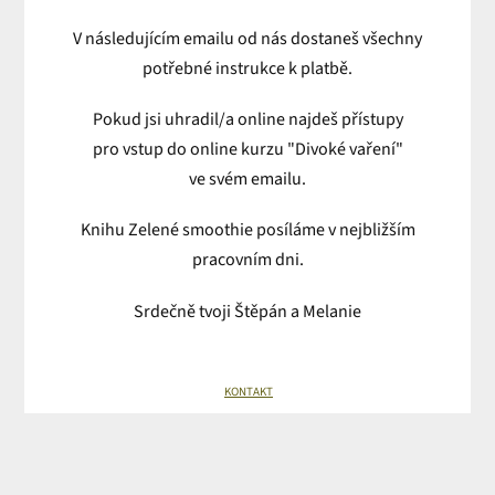
V následujícím emailu od nás dostaneš všechny
potřebné instrukce k platbě.
Pokud jsi uhradil/a online najdeš přístupy
pro vstup do online kurzu "Divoké vaření"
ve svém emailu.
Knihu Zelené smoothie posíláme v nejbližším
pracovním dni.
Srdečně tvoji Štěpán a Melanie
KONTAKT