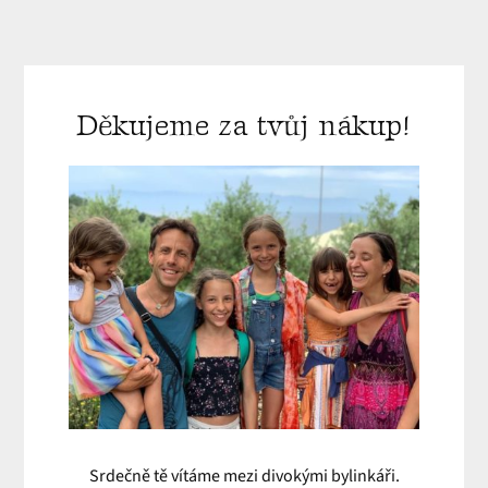
Děkujeme za tvůj nákup!
Srdečně tě vítáme mezi divokými bylinkáři.