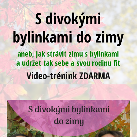
S divokými
bylinkami do zimy
aneb, jak strávit zimu s bylinkami
a udržet tak sebe a svou rodinu fit
Video-trénink ZDARMA