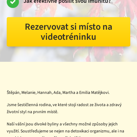
Jak efektivně posílit svou imunitu?
Rezervovat si místo na
videotréninku
Štěpán, Melanie, Hannah, Ada, Martha a Emilia Matějkovi.
Jsme šestičlenná rodina, ve které stojí radost ze života a zdravý
životní styl na prvním místě.
Naší vášní jsou divoké byliny a všechny možné způsoby jejich
využití. Soustřeďujeme se nejen na detoxikaci organizmu, ale i na