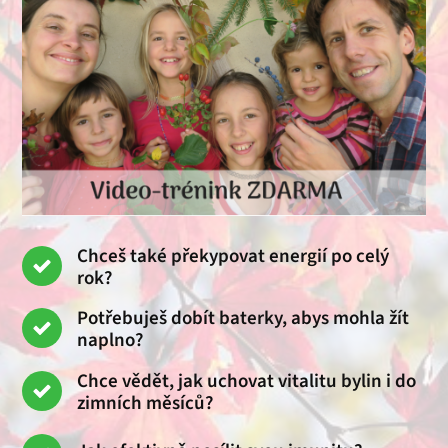
Chceš také překypovat energií po celý
rok?
Potřebuješ dobít baterky, abys mohla žít
naplno?
Chce vědět, jak uchovat vitalitu bylin i do
zimních měsíců?